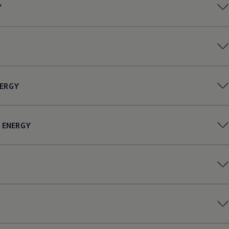
Y
ERGY
ENERGY