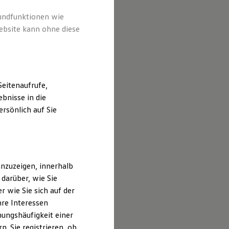
rundfunktionen wie
ebsite kann ohne diese
eitenaufrufe,
bnisse in die
rsönlich auf Sie
nzuzeigen, innerhalb
darüber, wie Sie
 wie Sie sich auf der
hre Interessen
ungshäufigkeit einer
. Sie registrieren, ob