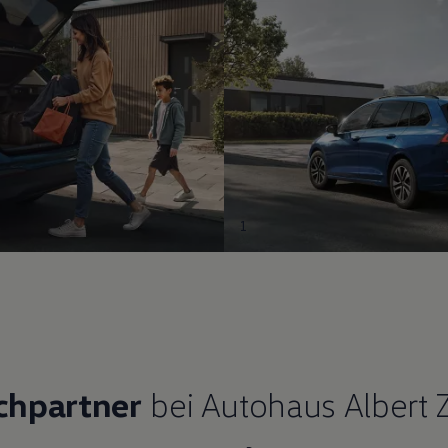
1
chpartner
bei Autohaus Albert 