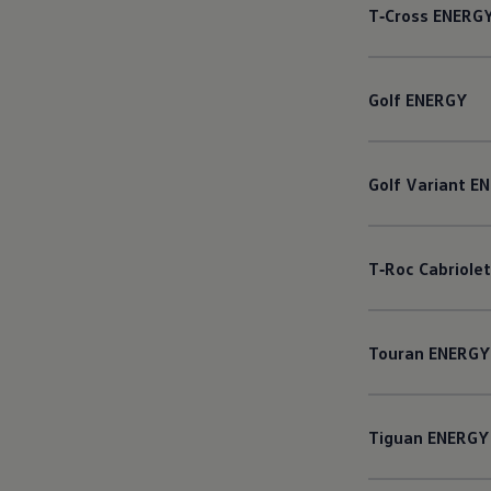
T‑Cross
ENERG
Golf
ENERGY
Golf
Variant
EN
T‑Roc
Cabriolet
Touran
ENERGY
Tiguan
ENERGY