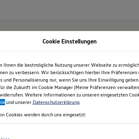
Cookie Einstellungen
m Ihnen die bestmögliche Nutzung unserer Webseite zu ermöglic
en zu verbessern. Wir berücksichtigen hierbei Ihre Präferenzen
cs und Personalisierung nur, wenn Sie uns Ihre Einwilligung geben
für die Zukunft im Cookie Manager (Meine Präferenzen verwalten)
iderrufen. Weitere Informationen zu unseren eingesetzten Cooki
nie
und unserer
Datenschutzerklärung
.
on Cookies werden durch uns eingesetzt: