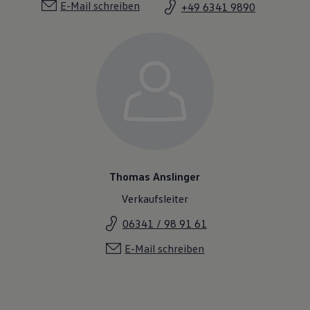
E-Mail schreiben
+49 6341 9890
Thomas Anslinger
Verkaufsleiter
06341 / 98 91 61
E-Mail schreiben