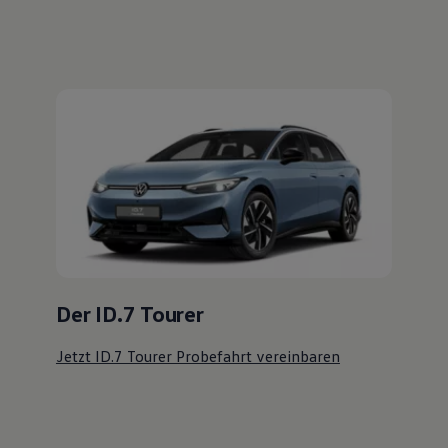
Der ID.7 Tourer
Jetzt ID.7 Tourer Probefahrt vereinbaren
Ihre
nächsten
Schritte
Probefahrt vereinbaren
Fahrzeugangebot anfordern