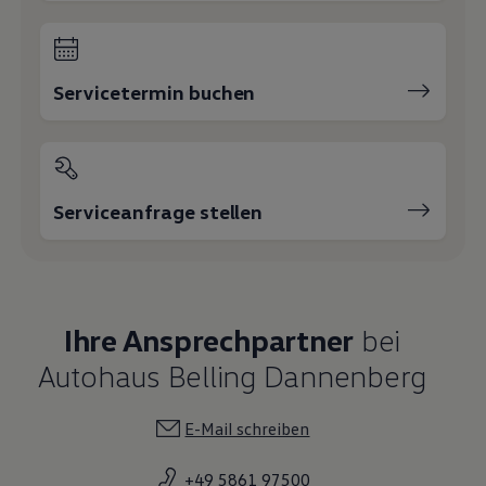
+49 5861 97500
Jan-Philipp Elbers
Verkaufsberater
05861 9750-18
E-Mail schreiben