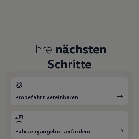
Servicetermin buchen
Serviceanfrage stellen
Ihre Ansprechpartner
bei
Autohaus Belling Dannenberg
E-Mail schreiben