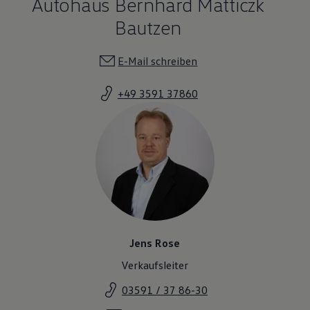
Autohaus Bernhard Matticzk
Bautzen
E-Mail schreiben
+49 3591 37860
Jens Rose
Verkaufsleiter
03591 / 37 86-30