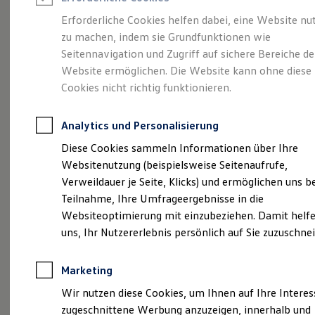
Reifenpakete
Leasing
Erforderliche Cookies helfen dabei, eine Website nu
Leasing-Angebote
zu machen, indem sie Grundfunktionen wie
Die ENERGY
Gebrauchtwagen Leasing
Seitennavigation und Zugriff auf sichere Bereiche de
Junge Gebrauchtwagen-Leasing
Elektroauto Leasing
Website ermöglichen. Die Website kann ohne diese
Sondermodelle
Kleinwagen-Leasing
Cookies nicht richtig funktionieren.
Leasing ohne Anzahlung
Finanzierung
Autokredit mit Schlussrate
Analytics und Personalisierung
Versicherungen und Garantien
Kfz-Versicherung
Diese Cookies sammeln Informationen über Ihre
Restschuldversicherungen
Websitenutzung (beispielsweise Seitenaufrufe,
Garantien
Verweildauer je Seite, Klicks) und ermöglichen uns b
Wartungsverträge
Geschäftskunden
Teilnahme, Ihre Umfrageergebnisse in die
Professional Class bei Volkswagen
Websiteoptimierung mit einzubeziehen. Damit helfe
Großkunden
uns, Ihr Nutzererlebnis persönlich auf Sie zuzuschne
Behörden
Direktkunden
Sonderfahrzeuge
Marketing
Anpfiff zum Gewinn
(
Impressum & Rechtliches
)
Elektromobilität
Wir nutzen diese Cookies, um Ihnen auf Ihre Intere
Elektroautos
zugeschnittene Werbung anzuzeigen, innerhalb und
ID. Tutorials