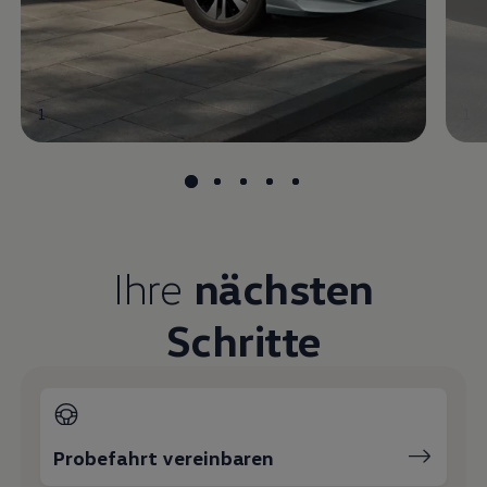
1
1
Ihre
nächsten
Schritte
Probefahrt vereinbaren