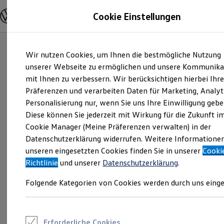
Modelle und Konfigurator
Cookie Einstellungen
Konfigurator
Modelle vergleichen
Konfiguration laden
Zum
Zum
Autosuche
Wir nutzen Cookies, um Ihnen die bestmögliche Nutzung
Hauptinhalt
Footer
Elektroautos
springen
springen
unserer Webseite zu ermöglichen und unsere Kommunika
ENERGY Sondermodelle
Nutzfahrzeuge
mit Ihnen zu verbessern. Wir berücksichtigen hierbei Ihr
SUV und CUV
Präferenzen und verarbeiten Daten für Marketing, Analyt
Familienautos
Personalisierung nur, wenn Sie uns Ihre Einwilligung gebe
Kombis
Kompaktwagen
Ihre Karriere
bei uns
Diese können Sie jederzeit mit Wirkung für die Zukunft i
Sportwagen
Cookie Manager (Meine Präferenzen verwalten) in der
Schnell verfügbare Fahrzeuge
Angebote und Produkte
Datenschutzerklärung widerrufen. Weitere Informatione
Aktuelle Angebote
unseren eingesetzten Cookies finden Sie in unserer
Cooki
E-Auto-Förderung
Richtlinie
und unserer
Datenschutzerklärung
.
Volkswagen Marktplatz
Die ENERGY Sondermodelle
Folgende Kategorien von Cookies werden durch uns einge
Junge Gebrauchtwagen und Gebrauchtwagen
Volkswagen Zertifizierte Gebrauchtwagen
Elektromobilität bei Gebrauchtwagen
Zubehör- und Serviceangebote
Saisonangebote
Erforderliche Cookies