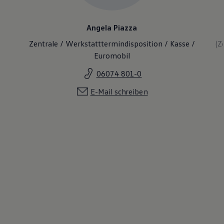
Angela Piazza
Zentrale / Werkstatttermindisposition / Kasse /
(Z
Euromobil
06074 801-0
E-Mail schreiben