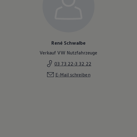
René Schwalbe
Verkauf VW Nutzfahrzeuge
03 73 22-3 32 22
E-Mail schreiben