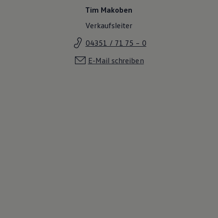
Tim Makoben
Verkaufsleiter
04351 / 71 75 – 0
E-Mail schreiben