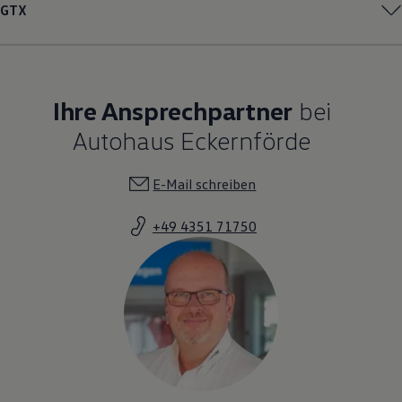
GTX
Ihre Ansprechpartner
bei
Autohaus Eckernförde
E-Mail schreiben
+49 4351 71750