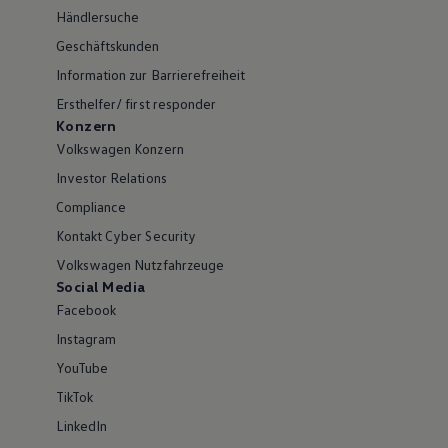
Händlersuche
Geschäftskunden
Information zur Barrierefreiheit
Ersthelfer/ first responder
Konzern
Volkswagen Konzern
Investor Relations
Compliance
Kontakt Cyber Security
Volkswagen Nutzfahrzeuge
Social Media
Facebook
Instagram
YouTube
TikTok
LinkedIn