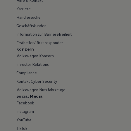
Hilfe & Kontakt
Karriere
Händlersuche
Geschäftskunden
Information zur Barrierefreiheit
Ersthelfer/ first responder
Konzern
Volkswagen Konzern
Investor Relations
Compliance
Kontakt Cyber Security
Volkswagen Nutzfahrzeuge
Social Media
Facebook
Instagram
YouTube
TikTok