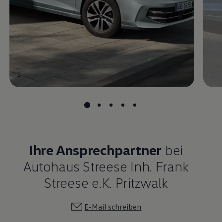
1
1
Ihre Ansprechpartner
bei
Autohaus Streese Inh. Frank
Streese e.K. Pritzwalk
E-Mail schreiben