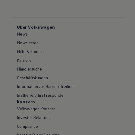
Über Volkswagen
News
Newsletter
Hilfe & Kontakt
Karriere
Händlersuche
Geschäftskunden
Information zur Barrierefreiheit
Ersthelfer/ first responder
Konzern
Volkswagen Konzern
Investor Relations
Compliance
Kontakt Cyber Security