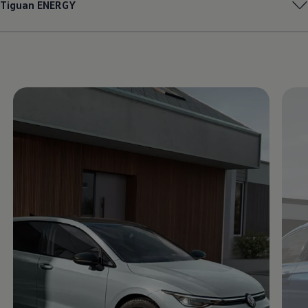
Tiguan
ENERGY