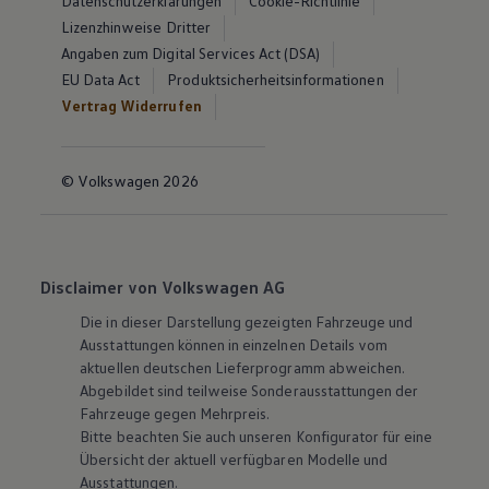
Datenschutzerklärungen
Cookie-Richtlinie
Lizenzhinweise Dritter
Angaben zum Digital Services Act (DSA)
EU Data Act
Produktsicherheitsinformationen
Vertrag Widerrufen
© Volkswagen 2026
Disclaimer von Volkswagen AG
Die in dieser Darstellung gezeigten Fahrzeuge und
Ausstattungen können in einzelnen Details vom
aktuellen deutschen Lieferprogramm abweichen.
Abgebildet sind teilweise Sonderausstattungen der
Fahrzeuge gegen Mehrpreis.
Bitte beachten Sie auch unseren Konfigurator für eine
Übersicht der aktuell verfügbaren Modelle und
Ausstattungen.