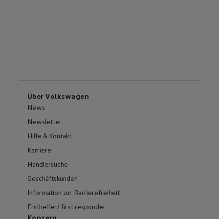
Über Volkswagen
News
Newsletter
Hilfe & Kontakt
Karriere
Händlersuche
Geschäftskunden
Information zur Barrierefreiheit
Ersthelfer/ first responder
Konzern