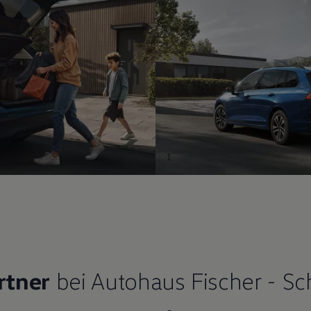
1
rtner
bei Autohaus Fischer - Sch