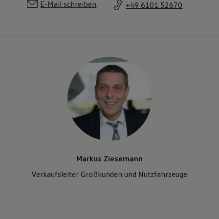
E-Mail schreiben
+49 6101 52670
Markus Ziesemann
Verkaufsleiter Großkunden und Nutzfahrzeuge