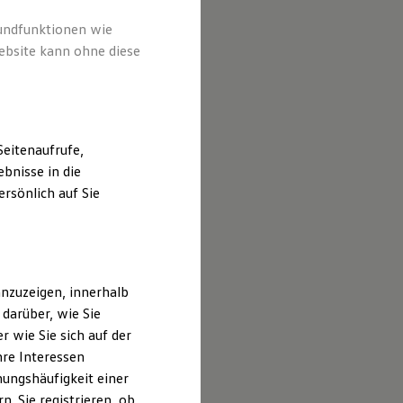
rundfunktionen wie
ebsite kann ohne diese
eitenaufrufe,
bnisse in die
rsönlich auf Sie
nzuzeigen, innerhalb
darüber, wie Sie
 wie Sie sich auf der
hre Interessen
ungshäufigkeit einer
. Sie registrieren, ob