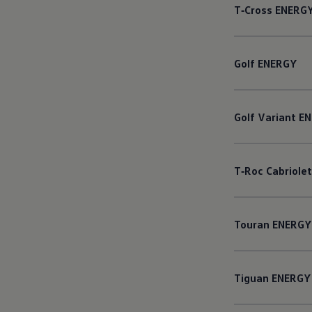
T‑Cross
ENERG
Golf
ENERGY
Golf
Variant
EN
T‑Roc
Cabriolet
Touran
ENERGY
Tiguan
ENERGY