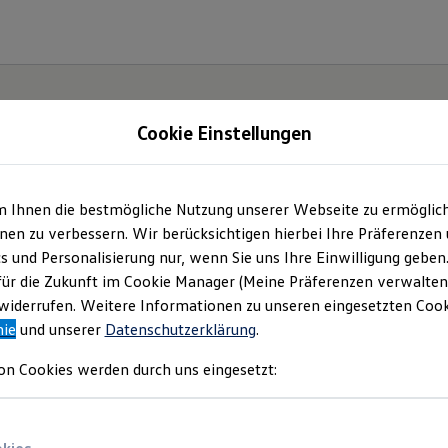
Cookie Einstellungen
m Ihnen die bestmögliche Nutzung unserer Webseite zu ermöglic
en zu verbessern. Wir berücksichtigen hierbei Ihre Präferenzen
cs und Personalisierung nur, wenn Sie uns Ihre Einwilligung geben
für die Zukunft im Cookie Manager (Meine Präferenzen verwalten)
iderrufen. Weitere Informationen zu unseren eingesetzten Cooki
nie
und unserer
Datenschutzerklärung
.
on Cookies werden durch uns eingesetzt: