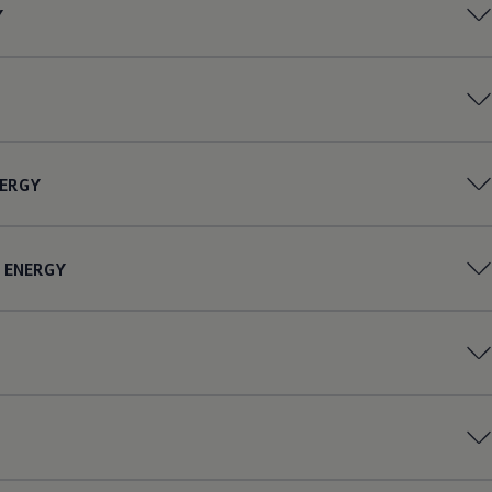
Y
ERGY
ENERGY