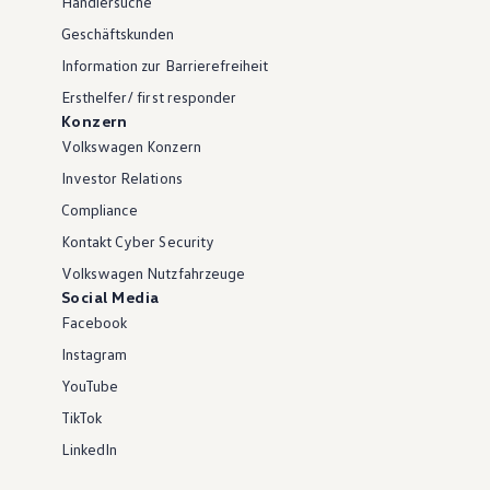
Händlersuche
Geschäftskunden
Information zur Barrierefreiheit
Ersthelfer/ first responder
Konzern
Volkswagen Konzern
Investor Relations
Compliance
Kontakt Cyber Security
Volkswagen Nutzfahrzeuge
Social Media
Facebook
Instagram
YouTube
TikTok
LinkedIn