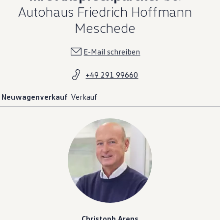
Autohaus Friedrich Hoffmann
Meschede
E-Mail schreiben
+49 291 99660
Neuwagenverkauf
Verkauf
Christoph Arens