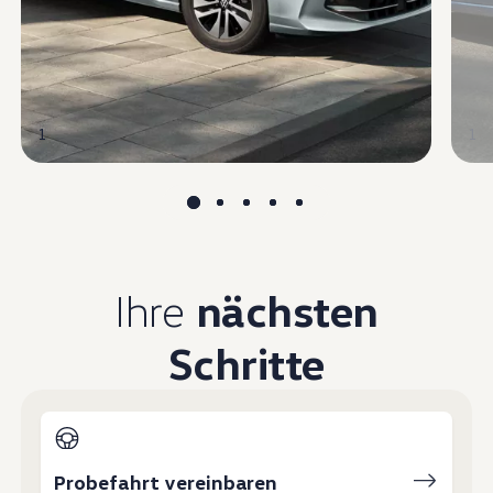
1
1
Ihre
nächsten
Schritte
Probefahrt vereinbaren