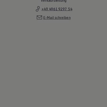
Verkaufsleitung
+49 4961 9297 54
E-Mail schreiben