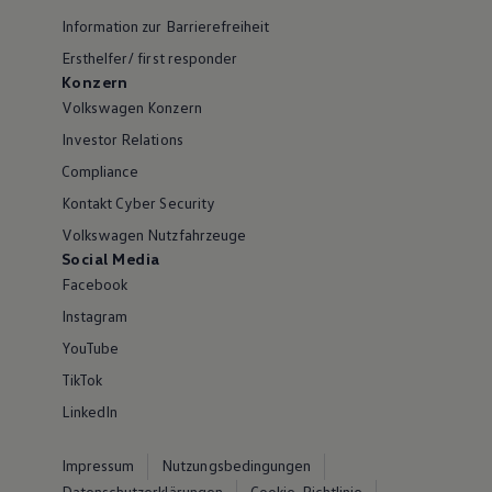
Information zur Barrierefreiheit
Ersthelfer/ first responder
Konzern
Volkswagen Konzern
Investor Relations
Compliance
Kontakt Cyber Security
Volkswagen Nutzfahrzeuge
Social Media
Facebook
Instagram
YouTube
TikTok
LinkedIn
Impressum
Nutzungsbedingungen
Datenschutzerklärungen
Cookie-Richtlinie