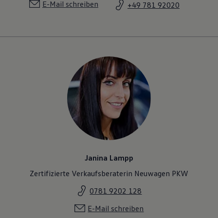
E-Mail schreiben
+49 781 92020
Janina Lampp
Zertifizierte Verkaufsberaterin Neuwagen PKW
0781 9202 128
E-Mail schreiben