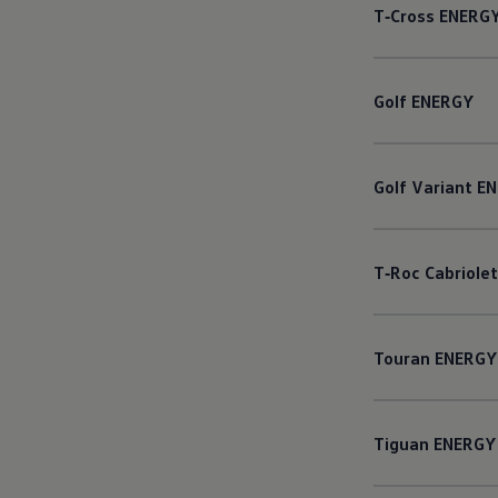
T‑Cross
ENERG
Golf
ENERGY
Golf
Variant
EN
T‑Roc
Cabriolet
Touran
ENERGY
Tiguan
ENERGY