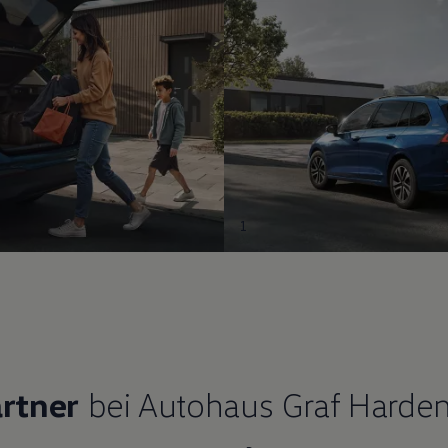
1
rtner
bei Autohaus Graf Harde