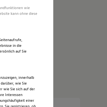
rundfunktionen wie
ebsite kann ohne diese
eitenaufrufe,
bnisse in die
rsönlich auf Sie
nzuzeigen, innerhalb
darüber, wie Sie
 wie Sie sich auf der
hre Interessen
ungshäufigkeit einer
. Sie registrieren, ob