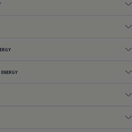
Y
ERGY
ENERGY