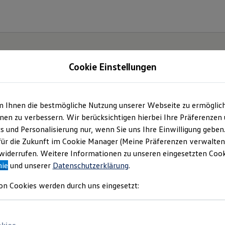
Cookie Einstellungen
m Ihnen die bestmögliche Nutzung unserer Webseite zu ermöglic
en zu verbessern. Wir berücksichtigen hierbei Ihre Präferenzen
cs und Personalisierung nur, wenn Sie uns Ihre Einwilligung geben
für die Zukunft im Cookie Manager (Meine Präferenzen verwalten)
iderrufen. Weitere Informationen zu unseren eingesetzten Cooki
nie
und unserer
Datenschutzerklärung
.
on Cookies werden durch uns eingesetzt: