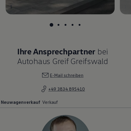
1
1
Ihre Ansprechpartner
bei
Autohaus Greif Greifswald
E-Mail schreiben
+49 3834 895410
Neuwagenverkauf
Verkauf