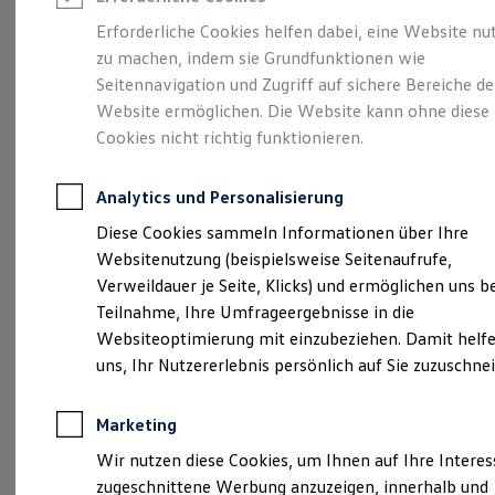
Reifenpakete
Leasing
Erforderliche Cookies helfen dabei, eine Website nu
Leasing-Angebote
zu machen, indem sie Grundfunktionen wie
Die ENERGY
Gebrauchtwagen Leasing
Seitennavigation und Zugriff auf sichere Bereiche de
Junge Gebrauchtwagen-Leasing
Elektroauto Leasing
Website ermöglichen. Die Website kann ohne diese
Sondermodelle
Kleinwagen-Leasing
Cookies nicht richtig funktionieren.
Leasing ohne Anzahlung
Finanzierung
Autokredit mit Schlussrate
Analytics und Personalisierung
Versicherungen und Garantien
Kfz-Versicherung
Diese Cookies sammeln Informationen über Ihre
Restschuldversicherungen
Websitenutzung (beispielsweise Seitenaufrufe,
Garantien
Verweildauer je Seite, Klicks) und ermöglichen uns b
Wartungsverträge
Geschäftskunden
Teilnahme, Ihre Umfrageergebnisse in die
Professional Class bei Volkswagen
Websiteoptimierung mit einzubeziehen. Damit helfe
Großkunden
uns, Ihr Nutzererlebnis persönlich auf Sie zuzuschne
Behörden
Direktkunden
Sonderfahrzeuge
Marketing
Anpfiff zum Gewinn
(
Impressum & Rechtliches
)
Elektromobilität
Wir nutzen diese Cookies, um Ihnen auf Ihre Intere
Elektroautos
zugeschnittene Werbung anzuzeigen, innerhalb und
ID. Tutorials