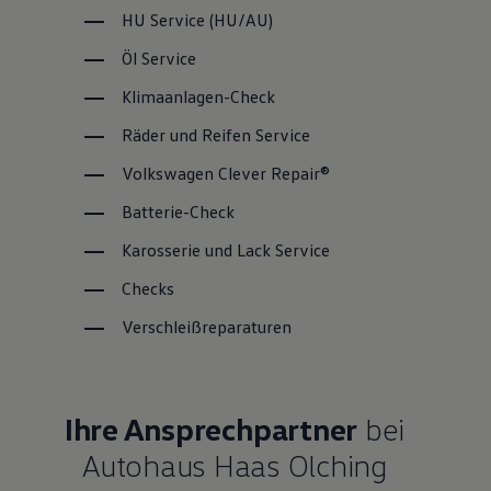
HU
Service
(
HU/AU
)
Öl
Service
Klimaanlagen-Check
Räder und Reifen
Service
Volkswagen
Clever Repair®
Batterie-Check
Karosserie und Lack
Service
Checks
Verschleißreparaturen
Ihre Ansprechpartner
bei
Autohaus Haas Olching