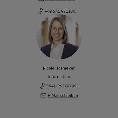
+49 541 971130
Nicole Hofmeyer
Information
0541-963257093
E-Mail schreiben