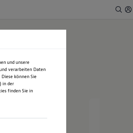
t Augustin
hen und unsere
 und verarbeiten Daten
. Diese können Sie
 in der
es finden Sie in