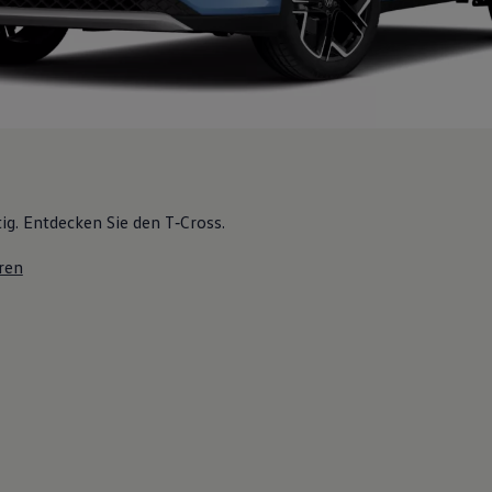
tig. Entdecken Sie den T‑Cross.
ren