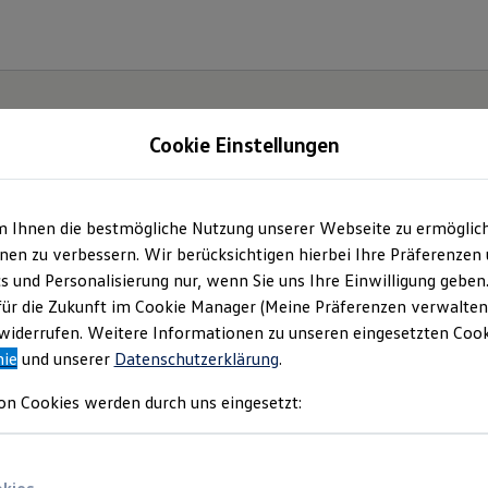
Cookie Einstellungen
| Autohaus Hoff Sank
m Ihnen die bestmögliche Nutzung unserer Webseite zu ermöglic
en zu verbessern. Wir berücksichtigen hierbei Ihre Präferenzen
 & Co. KG
(
Impressum & Rechtliches
)
cs und Personalisierung nur, wenn Sie uns Ihre Einwilligung geben
für die Zukunft im Cookie Manager (Meine Präferenzen verwalten)
iderrufen. Weitere Informationen zu unseren eingesetzten Cooki
nie
und unserer
Datenschutzerklärung
.
on Cookies werden durch uns eingesetzt: