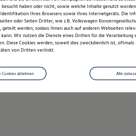
 besucht haben oder nicht, sowie welche Inhalte genutzt worden s
 Identifikation Ihres Browsers sowie Ihres Internetgeräts. Die 
iten oder Seiten Dritter, wie z.B. Volkswagen Konzerngesellsch
 geteilt werden, sodass Ihnen auch auf anderen Webseiten rel
kann. Wir nutzen die Dienste eines Dritten für die Verarbeitung 
. Diese Cookies werden, soweit dies zweckdienlich ist, oftmals
täten von Dritten verlinkt.
e Cookies ablehnen
Alle zulass