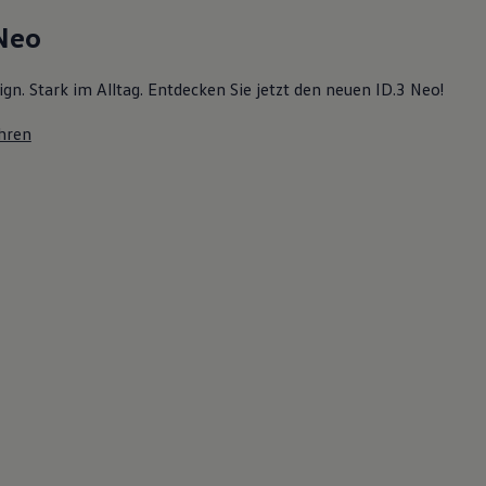
 Neo
ign. Stark im Alltag. Entdecken Sie jetzt den neuen ID.3 Neo!
hren