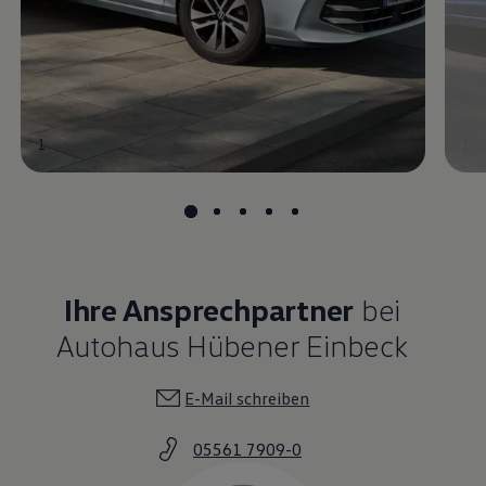
1
1
Ihre Ansprechpartner
bei
Autohaus Hübener Einbeck
E-Mail schreiben
05561 7909-0