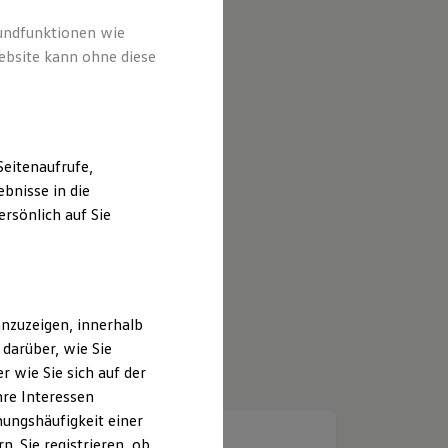
rundfunktionen wie
ebsite kann ohne diese
eitenaufrufe,
bnisse in die
rsönlich auf Sie
nzuzeigen, innerhalb
darüber, wie Sie
 wie Sie sich auf der
hre Interessen
ungshäufigkeit einer
. Sie registrieren, ob