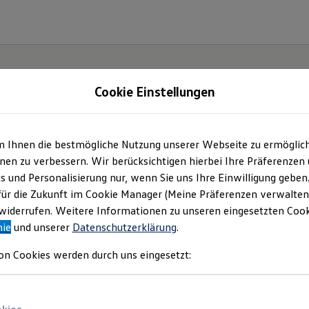
Cookie Einstellungen
m Ihnen die bestmögliche Nutzung unserer Webseite zu ermöglic
en zu verbessern. Wir berücksichtigen hierbei Ihre Präferenzen
cs und Personalisierung nur, wenn Sie uns Ihre Einwilligung geben
für die Zukunft im Cookie Manager (Meine Präferenzen verwalten)
iderrufen. Weitere Informationen zu unseren eingesetzten Cooki
nie
und unserer
Datenschutzerklärung
.
on Cookies werden durch uns eingesetzt: