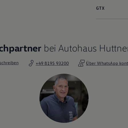
GTX
chpartner
bei Autohaus Huttne
 schreiben
+49 8195 93200
Über WhatsApp kont