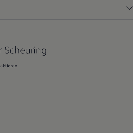
r Scheuring
aktieren