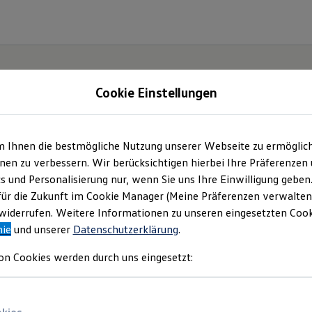
Cookie Einstellungen
m Ihnen die bestmögliche Nutzung unserer Webseite zu ermöglic
ter.
en zu verbessern. Wir berücksichtigen hierbei Ihre Präferenzen
cs und Personalisierung nur, wenn Sie uns Ihre Einwilligung geben
ID.7.
für die Zukunft im Cookie Manager (Meine Präferenzen verwalten)
iderrufen. Weitere Informationen zu unseren eingesetzten Cooki
nie
und unserer
Datenschutzerklärung
.
on Cookies werden durch uns eingesetzt: