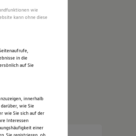
rundfunktionen wie
ebsite kann ohne diese
eitenaufrufe,
bnisse in die
rsönlich auf Sie
nzuzeigen, innerhalb
darüber, wie Sie
 wie Sie sich auf der
hre Interessen
ungshäufigkeit einer
. Sie registrieren, ob