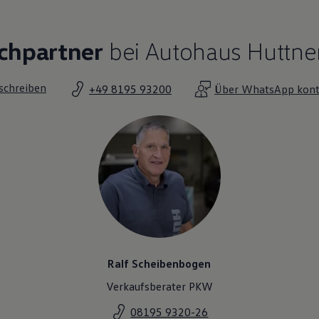
chpartner
bei Autohaus Huttne
 schreiben
+49 8195 93200
Über WhatsApp kont
Ralf Scheibenbogen
Verkaufsberater PKW
08195 9320-26