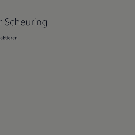
r Scheuring
aktieren