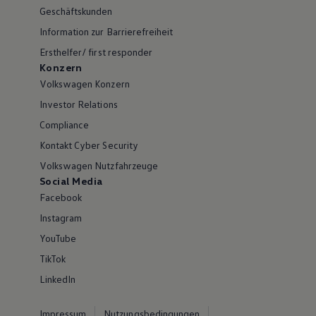
Geschäftskunden
Information zur Barrierefreiheit
Ersthelfer/ first responder
Konzern
Volkswagen Konzern
Investor Relations
Compliance
Kontakt Cyber Security
Volkswagen Nutzfahrzeuge
Social Media
Facebook
Instagram
YouTube
TikTok
LinkedIn
Impressum
Nutzungsbedingungen