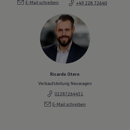
E-Mail schreiben
+49 228 72640
Ricardo Otero
Verkaufsleitung Neuwagen
02287264451
E-Mail schreiben