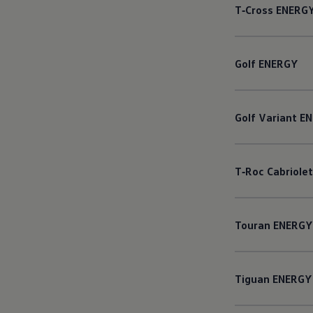
T‑Cross
ENERG
Golf
ENERGY
Golf
Variant
EN
T‑Roc
Cabriolet
Touran
ENERGY
Tiguan
ENERGY