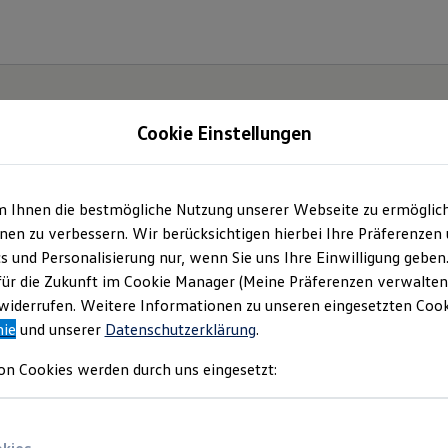
Cookie Einstellungen
m Ihnen die bestmögliche Nutzung unserer Webseite zu ermöglic
en zu verbessern. Wir berücksichtigen hierbei Ihre Präferenzen
cs und Personalisierung nur, wenn Sie uns Ihre Einwilligung geben
für die Zukunft im Cookie Manager (Meine Präferenzen verwalten)
iderrufen. Weitere Informationen zu unseren eingesetzten Cooki
nie
und unserer
Datenschutzerklärung
.
on Cookies werden durch uns eingesetzt: