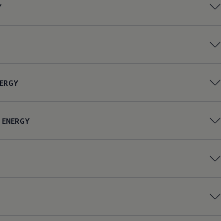
Y
ERGY
ENERGY