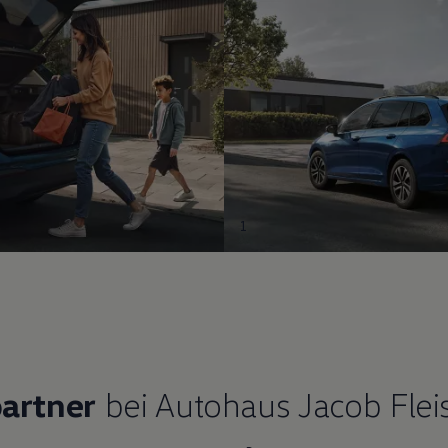
1
artner
bei Autohaus Jacob Fle