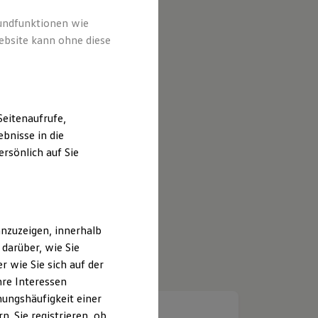
rundfunktionen wie
ebsite kann ohne diese
eitenaufrufe,
bnisse in die
rsönlich auf Sie
nzuzeigen, innerhalb
darüber, wie Sie
 wie Sie sich auf der
hre Interessen
ungshäufigkeit einer
. Sie registrieren, ob