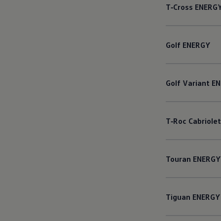
T‑Cross
ENERG
Golf
ENERGY
Golf
Variant
EN
T‑Roc
Cabriolet
Touran
ENERGY
Tiguan
ENERGY