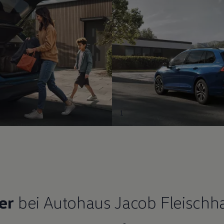
1
er
bei Autohaus Jacob Fleischh