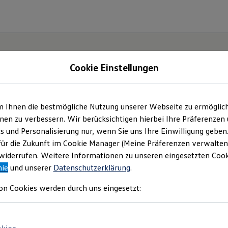
Cookie Einstellungen
m Ihnen die bestmögliche Nutzung unserer Webseite zu ermöglic
en zu verbessern. Wir berücksichtigen hierbei Ihre Präferenzen
cs und Personalisierung nur, wenn Sie uns Ihre Einwilligung geben
für die Zukunft im Cookie Manager (Meine Präferenzen verwalten)
iderrufen. Weitere Informationen zu unseren eingesetzten Cooki
nie
und unserer
Datenschutzerklärung
.
on Cookies werden durch uns eingesetzt: