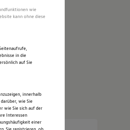
rundfunktionen wie
ebsite kann ohne diese
eitenaufrufe,
bnisse in die
rsönlich auf Sie
nzuzeigen, innerhalb
darüber, wie Sie
 wie Sie sich auf der
hre Interessen
ungshäufigkeit einer
. Sie registrieren, ob