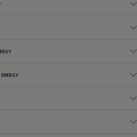
Y
ERGY
ENERGY