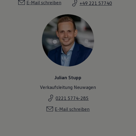
E-Mail schreiben
+49 221 57740
Julian Stupp
Verkaufsleitung Neuwagen
0221 5774-285
E-Mail schreiben