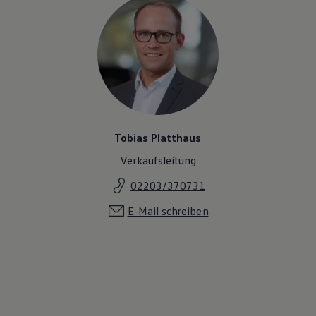
Tobias Platthaus
Verkaufsleitung
02203/370731
E-Mail schreiben