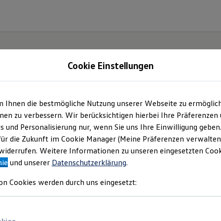
Cookie Einstellungen
m Ihnen die bestmögliche Nutzung unserer Webseite zu ermöglic
en zu verbessern. Wir berücksichtigen hierbei Ihre Präferenzen
cs und Personalisierung nur, wenn Sie uns Ihre Einwilligung geben
für die Zukunft im Cookie Manager (Meine Präferenzen verwalten)
iderrufen. Weitere Informationen zu unseren eingesetzten Cooki
nie
und unserer
Datenschutzerklärung
.
on Cookies werden durch uns eingesetzt: