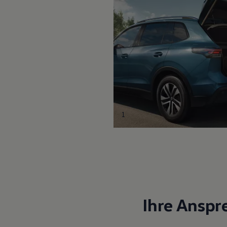
1
Ihre Anspr