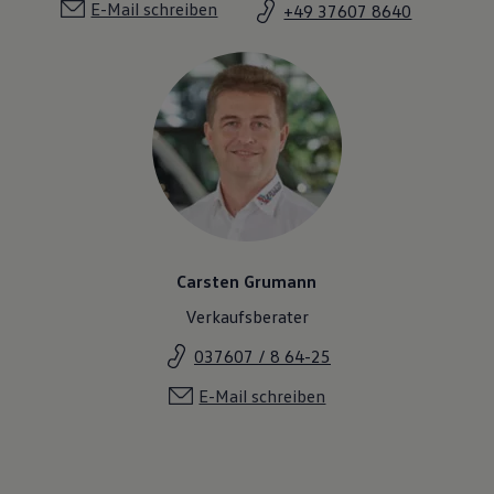
E-Mail schreiben
+49 37607 8640
Carsten Grumann
Verkaufsberater
037607 / 8 64-25
E-Mail schreiben