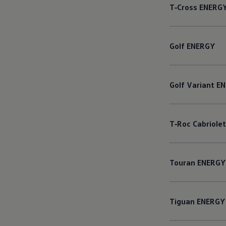
T‑Cross
ENERG
Golf
ENERGY
Golf
Variant
EN
T‑Roc
Cabriolet
Touran
ENERGY
Tiguan
ENERGY