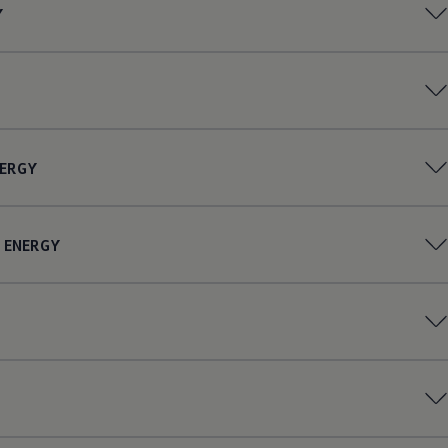
Y
ERGY
ENERGY