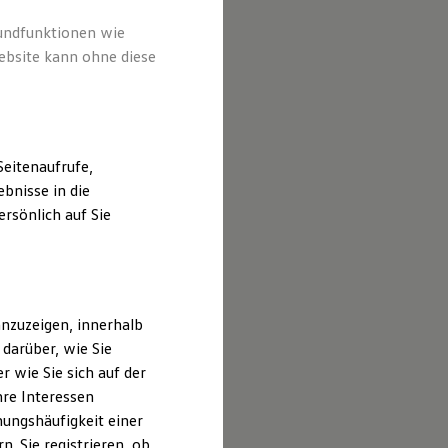
rundfunktionen wie
ebsite kann ohne diese
eitenaufrufe,
bnisse in die
rsönlich auf Sie
nzuzeigen, innerhalb
darüber, wie Sie
 wie Sie sich auf der
hre Interessen
ungshäufigkeit einer
. Sie registrieren, ob