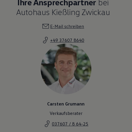
Ihre Ansprechpartner
bei
Autohaus Kießling Zwickau
E-Mail schreiben
+49 37607 8640
Carsten Grumann
Verkaufsberater
037607 / 8 64-25