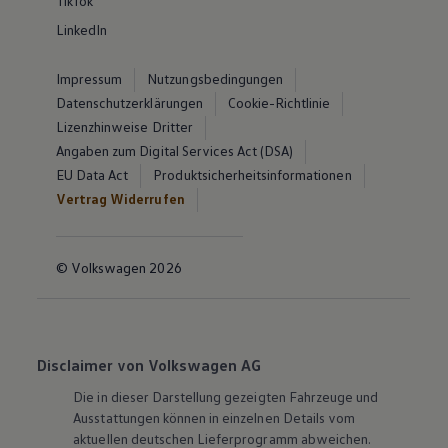
TikTok
LinkedIn
Impressum
Nutzungsbedingungen
Datenschutzerklärungen
Cookie-Richtlinie
Lizenzhinweise Dritter
Angaben zum Digital Services Act (DSA)
EU Data Act
Produktsicherheitsinformationen
Vertrag Widerrufen
© Volkswagen 2026
Disclaimer von Volkswagen AG
Die in dieser Darstellung gezeigten Fahrzeuge und
Ausstattungen können in einzelnen Details vom
aktuellen deutschen Lieferprogramm abweichen.