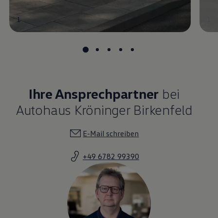
1
1
Ihre Ansprechpartner
bei
Autohaus Kröninger Birkenfeld
E-Mail schreiben
+49 6782 99390