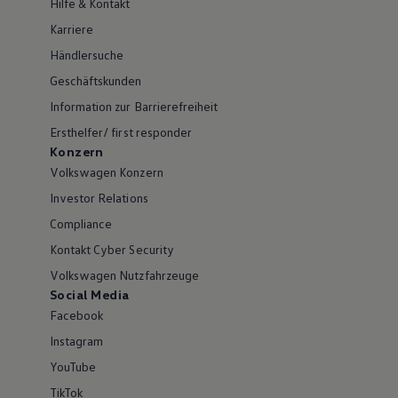
Hilfe & Kontakt
Karriere
Händlersuche
Geschäftskunden
Information zur Barrierefreiheit
Ersthelfer/ first responder
Konzern
Volkswagen Konzern
Investor Relations
Compliance
Kontakt Cyber Security
Volkswagen Nutzfahrzeuge
Social Media
Facebook
Instagram
YouTube
TikTok