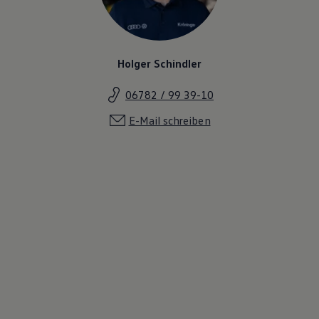
Holger Schindler
06782 / 99 39-10
E-Mail schreiben