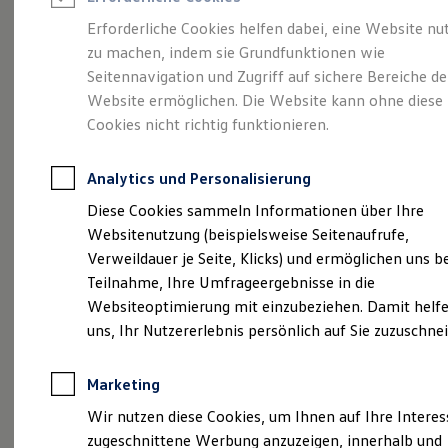
Reifenpakete
Leasing
Erforderliche Cookies helfen dabei, eine Website nu
Leasing-Angebote
zu machen, indem sie Grundfunktionen wie
Die ENERGY
Gebrauchtwagen Leasing
Seitennavigation und Zugriff auf sichere Bereiche de
Junge Gebrauchtwagen-Leasing
Elektroauto Leasing
Website ermöglichen. Die Website kann ohne diese
Sondermodelle
Kleinwagen-Leasing
Cookies nicht richtig funktionieren.
Leasing ohne Anzahlung
Finanzierung
Autokredit mit Schlussrate
Analytics und Personalisierung
Versicherungen und Garantien
Kfz-Versicherung
Diese Cookies sammeln Informationen über Ihre
Restschuldversicherungen
Websitenutzung (beispielsweise Seitenaufrufe,
Garantien
Verweildauer je Seite, Klicks) und ermöglichen uns b
Wartungsverträge
Geschäftskunden
Teilnahme, Ihre Umfrageergebnisse in die
Professional Class bei Volkswagen
Websiteoptimierung mit einzubeziehen. Damit helfe
Großkunden
uns, Ihr Nutzererlebnis persönlich auf Sie zuzuschne
Behörden
Direktkunden
Sonderfahrzeuge
Marketing
Anpfiff zum Gewinn
Elektromobilität
(
Impressum & Rechtliches
)
Wir nutzen diese Cookies, um Ihnen auf Ihre Intere
Elektroautos
zugeschnittene Werbung anzuzeigen, innerhalb und
ID. Tutorials