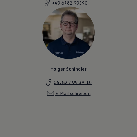
+49 6782 99390
Holger Schindler
06782 / 99 39-10
E-Mail schreiben