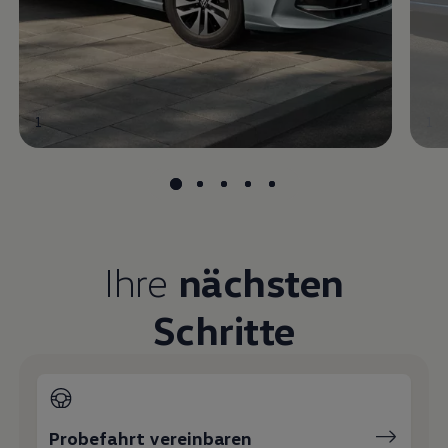
1
1
Ihre
nächsten
Schritte
Probefahrt vereinbaren