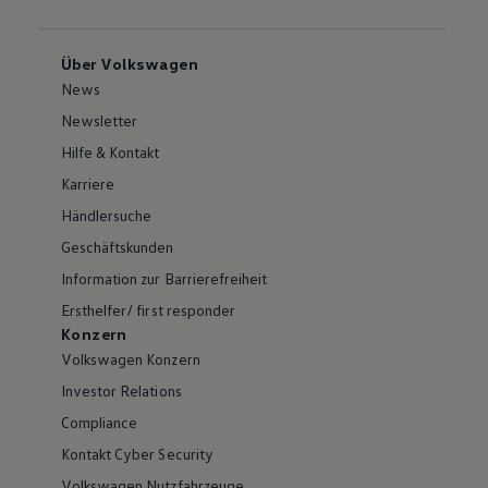
Über Volkswagen
News
Newsletter
Hilfe & Kontakt
Karriere
Händlersuche
Geschäftskunden
Information zur Barrierefreiheit
Ersthelfer/ first responder
Konzern
Volkswagen Konzern
Investor Relations
Compliance
Kontakt Cyber Security
Volkswagen Nutzfahrzeuge