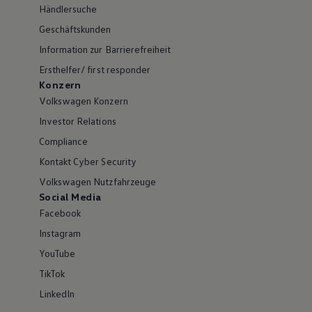
Händlersuche
Geschäftskunden
Information zur Barrierefreiheit
Ersthelfer/ first responder
Konzern
Volkswagen Konzern
Investor Relations
Compliance
Kontakt Cyber Security
Volkswagen Nutzfahrzeuge
Social Media
Facebook
Instagram
YouTube
TikTok
LinkedIn