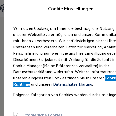
Modelle und Konfigurator
Cookie Einstellungen
Konfigurator
Modelle vergleichen
Konfiguration laden
Zum
Zum
Autosuche
Wir nutzen Cookies, um Ihnen die bestmögliche Nutzung
Hauptinhalt
Footer
Elektroautos
springen
springen
unserer Webseite zu ermöglichen und unsere Kommunika
ENERGY Sondermodelle
Nutzfahrzeuge
mit Ihnen zu verbessern. Wir berücksichtigen hierbei Ihr
SUV und CUV
Präferenzen und verarbeiten Daten für Marketing, Analyt
Familienautos
Personalisierung nur, wenn Sie uns Ihre Einwilligung gebe
Kombis
Kompaktwagen
Diese können Sie jederzeit mit Wirkung für die Zukunft i
Sportwagen
Cookie Manager (Meine Präferenzen verwalten) in der
Schnell verfügbare Fahrzeuge
Angebote und Produkte
Datenschutzerklärung widerrufen. Weitere Informatione
Aktuelle Angebote
unseren eingesetzten Cookies finden Sie in unserer
Cooki
E-Auto-Förderung
Richtlinie
und unserer
Datenschutzerklärung
.
Volkswagen Marktplatz
Die ENERGY Sondermodelle
Folgende Kategorien von Cookies werden durch uns einge
Junge Gebrauchtwagen und Gebrauchtwagen
Volkswagen Zertifizierte Gebrauchtwagen
Elektromobilität bei Gebrauchtwagen
Zubehör- und Serviceangebote
Saisonangebote
Erforderliche Cookies