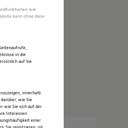
rundfunktionen wie
ebsite kann ohne diese
eitenaufrufe,
bnisse in die
rsönlich auf Sie
nzuzeigen, innerhalb
darüber, wie Sie
 wie Sie sich auf der
hre Interessen
ungshäufigkeit einer
. Sie registrieren, ob