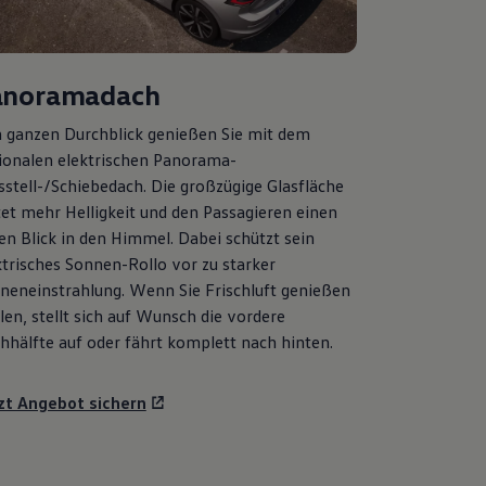
anoramadach
 ganzen Durchblick genießen Sie mit dem
ionalen elektrischen Panorama-
sstell-/Schiebedach. Die großzügige Glasfläche
tet mehr Helligkeit und den Passagieren einen
ien Blick in den Himmel. Dabei schützt sein
ktrisches Sonnen-Rollo vor zu starker
neneinstrahlung. Wenn Sie Frischluft genießen
len, stellt sich auf Wunsch die vordere
hhälfte auf oder fährt komplett nach hinten.
zt Angebot sichern