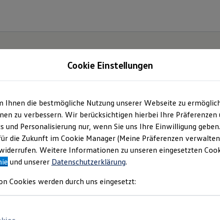
Cookie Einstellungen
m Ihnen die bestmögliche Nutzung unserer Webseite zu ermöglic
ch.
en zu verbessern. Wir berücksichtigen hierbei Ihre Präferenzen
cs und Personalisierung nur, wenn Sie uns Ihre Einwilligung geben
für die Zukunft im Cookie Manager (Meine Präferenzen verwalten)
iderrufen. Weitere Informationen zu unseren eingesetzten Cooki
nie
und unserer
Datenschutzerklärung
.
on Cookies werden durch uns eingesetzt: