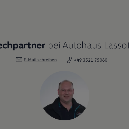
echpartner
bei Autohaus Lasso
E-Mail schreiben
+49 3521 75060