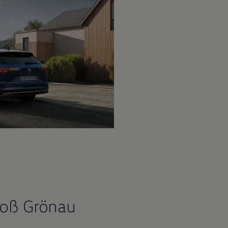
roß Grönau