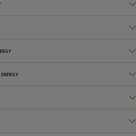
Y
ERGY
ENERGY