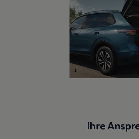
1
Ihre Anspr