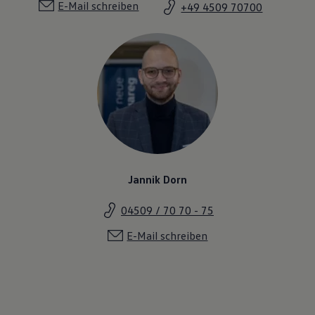
E-Mail schreiben
+49 4509 70700
Jannik Dorn
04509 / 70 70 - 75
E-Mail schreiben