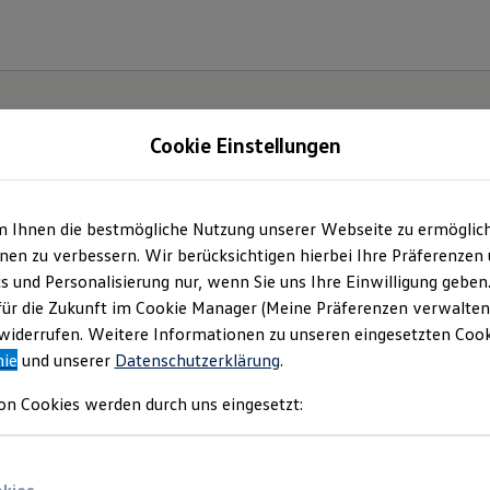
Cookie Einstellungen
m Ihnen die bestmögliche Nutzung unserer Webseite zu ermöglic
en zu verbessern. Wir berücksichtigen hierbei Ihre Präferenzen
cs und Personalisierung nur, wenn Sie uns Ihre Einwilligung geben
für die Zukunft im Cookie Manager (Meine Präferenzen verwalten)
iderrufen. Weitere Informationen zu unseren eingesetzten Cooki
nie
und unserer
Datenschutzerklärung
.
on Cookies werden durch uns eingesetzt: