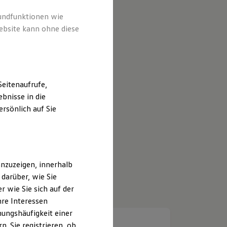
rundfunktionen wie
ebsite kann ohne diese
eitenaufrufe,
bnisse in die
rsönlich auf Sie
nzuzeigen, innerhalb
darüber, wie Sie
 wie Sie sich auf der
hre Interessen
ungshäufigkeit einer
. Sie registrieren, ob