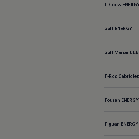
T‑Cross
ENERG
Golf
ENERGY
Golf
Variant
EN
T‑Roc
Cabriolet
Touran
ENERGY
Tiguan
ENERGY