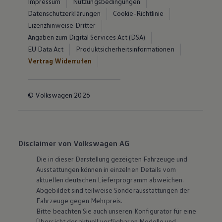
Impressum
Nutzungsbedingungen
Datenschutzerklärungen
Cookie-Richtlinie
Lizenzhinweise Dritter
Angaben zum Digital Services Act (DSA)
EU Data Act
Produktsicherheitsinformationen
Vertrag Widerrufen
© Volkswagen 2026
Disclaimer von Volkswagen AG
Die in dieser Darstellung gezeigten Fahrzeuge und
Ausstattungen können in einzelnen Details vom
aktuellen deutschen Lieferprogramm abweichen.
Abgebildet sind teilweise Sonderausstattungen der
Fahrzeuge gegen Mehrpreis.
Bitte beachten Sie auch unseren Konfigurator für eine
Übersicht der aktuell verfügbaren Modelle und