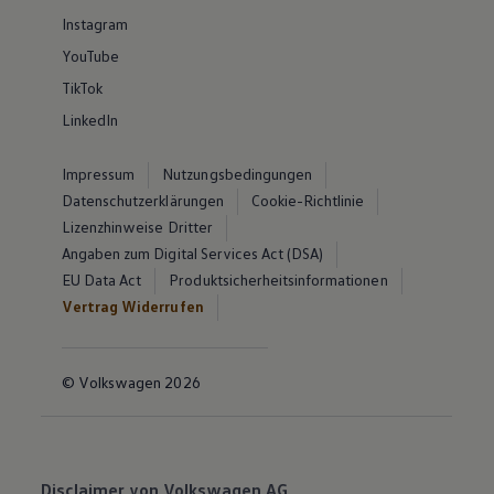
Instagram
YouTube
TikTok
LinkedIn
Impressum
Nutzungsbedingungen
Datenschutzerklärungen
Cookie-Richtlinie
Lizenzhinweise Dritter
Angaben zum Digital Services Act (DSA)
EU Data Act
Produktsicherheitsinformationen
Vertrag Widerrufen
© Volkswagen 2026
Disclaimer von Volkswagen AG