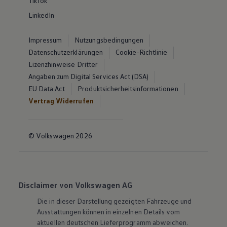
TikTok
LinkedIn
Impressum
Nutzungsbedingungen
Datenschutzerklärungen
Cookie-Richtlinie
Lizenzhinweise Dritter
Angaben zum Digital Services Act (DSA)
EU Data Act
Produktsicherheitsinformationen
Vertrag Widerrufen
© Volkswagen 2026
Disclaimer von Volkswagen AG
Die in dieser Darstellung gezeigten Fahrzeuge und
Ausstattungen können in einzelnen Details vom
aktuellen deutschen Lieferprogramm abweichen.