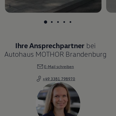
1
1
Ihre Ansprechpartner
bei
Autohaus MOTHOR Brandenburg
E-Mail schreiben
+49 3381 798970