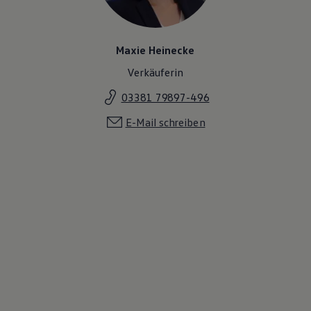
Maxie Heinecke
Verkäuferin
03381 79897-496
E-Mail schreiben