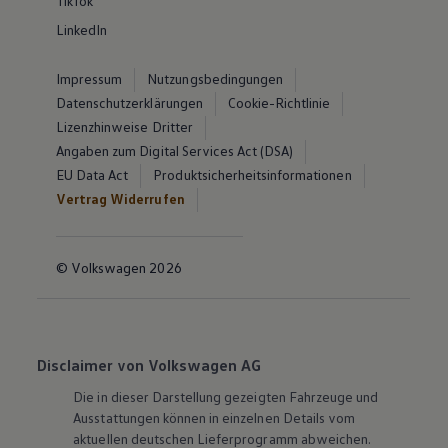
TikTok
LinkedIn
Impressum
Nutzungsbedingungen
Datenschutzerklärungen
Cookie-Richtlinie
Lizenzhinweise Dritter
Angaben zum Digital Services Act (DSA)
EU Data Act
Produktsicherheitsinformationen
Vertrag Widerrufen
© Volkswagen 2026
Disclaimer von Volkswagen AG
Die in dieser Darstellung gezeigten Fahrzeuge und
Ausstattungen können in einzelnen Details vom
aktuellen deutschen Lieferprogramm abweichen.