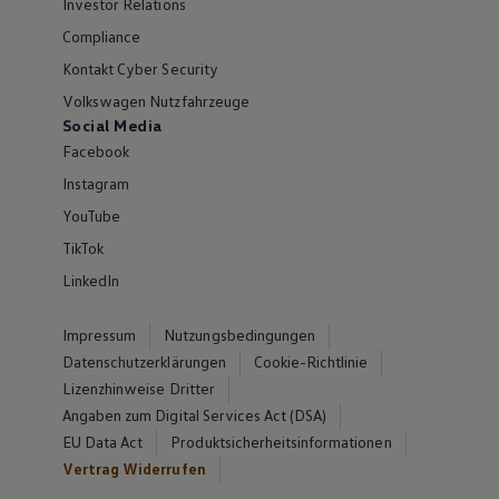
Investor Relations
Compliance
Kontakt Cyber Security
Volkswagen Nutzfahrzeuge
Social Media
Facebook
Instagram
YouTube
TikTok
LinkedIn
Impressum
Nutzungsbedingungen
Datenschutzerklärungen
Cookie-Richtlinie
Lizenzhinweise Dritter
Angaben zum Digital Services Act (DSA)
EU Data Act
Produktsicherheitsinformationen
Vertrag Widerrufen