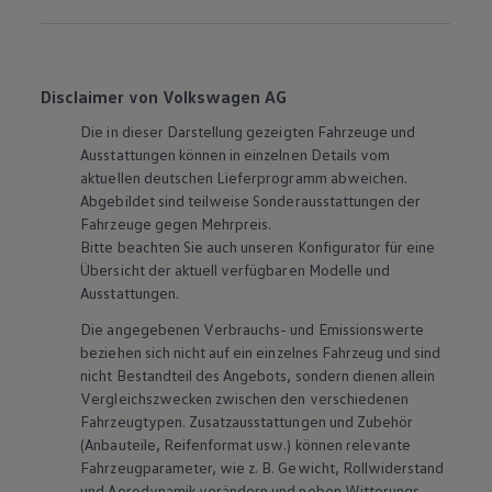
Disclaimer von Volkswagen AG
Die in dieser Darstellung gezeigten Fahrzeuge und
Ausstattungen können in einzelnen Details vom
aktuellen deutschen Lieferprogramm abweichen.
Abgebildet sind teilweise Sonderausstattungen der
Fahrzeuge gegen Mehrpreis.
Bitte beachten Sie auch unseren Konfigurator für eine
Übersicht der aktuell verfügbaren Modelle und
Ausstattungen.
Die angegebenen Verbrauchs- und Emissionswerte
beziehen sich nicht auf ein einzelnes Fahrzeug und sind
nicht Bestandteil des Angebots, sondern dienen allein
Vergleichszwecken zwischen den verschiedenen
Fahrzeugtypen. Zusatzausstattungen und
Zubehör
(Anbauteile, Reifenformat usw.) können relevante
Fahrzeugparameter, wie
z. B.
Gewicht, Rollwiderstand
und Aerodynamik verändern und neben Witterungs-