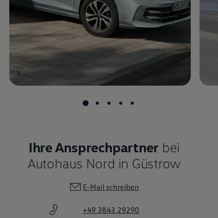
1
1
Ihre Ansprechpartner
bei
Autohaus Nord in Güstrow
E-Mail schreiben
+49 3843 29290