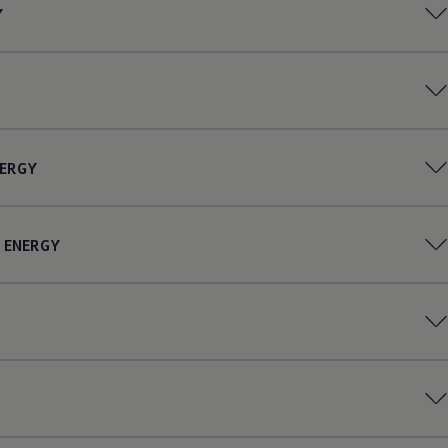
Y
ERGY
ENERGY