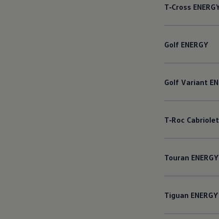
T‑Cross
ENERG
Golf
ENERGY
Golf
Variant
EN
T‑Roc
Cabriolet
Touran
ENERGY
Tiguan
ENERGY