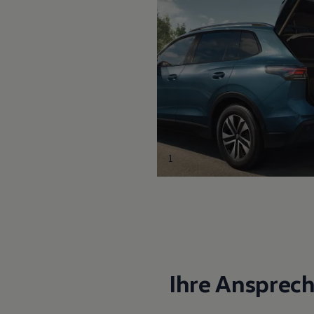
1
Ihre Ansprec