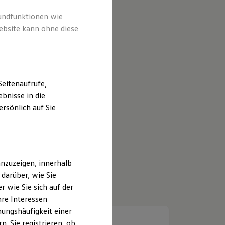
rundfunktionen wie
ebsite kann ohne diese
eitenaufrufe,
bnisse in die
rsönlich auf Sie
nzuzeigen, innerhalb
darüber, wie Sie
 wie Sie sich auf der
hre Interessen
ungshäufigkeit einer
. Sie registrieren, ob