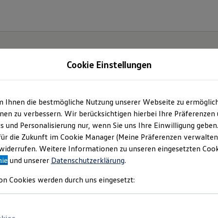
Cookie Einstellungen
m Ihnen die bestmögliche Nutzung unserer Webseite zu ermöglic
en zu verbessern. Wir berücksichtigen hierbei Ihre Präferenzen
cs und Personalisierung nur, wenn Sie uns Ihre Einwilligung geben
für die Zukunft im Cookie Manager (Meine Präferenzen verwalten)
iderrufen. Weitere Informationen zu unseren eingesetzten Cooki
nie
und unserer
Datenschutzerklärung
.
on Cookies werden durch uns eingesetzt: