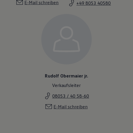
E-Mail schreiben
+49 8053 40580
Rudolf Obermaier jr.
Verkaufsleiter
08053 / 40 58-60
E-Mail schreiben