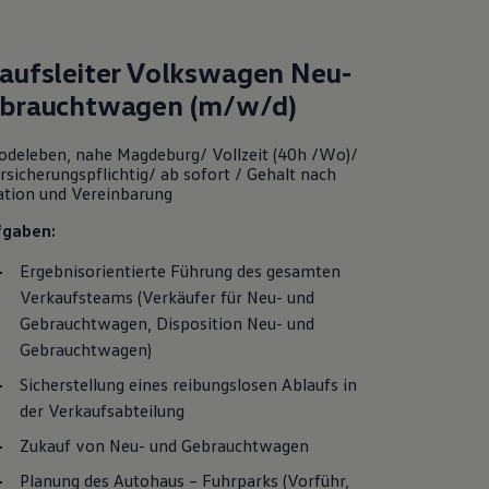
aufsleiter
Volkswagen
Neu-
brauchtwagen
(m/w/d)
deleben, nahe Magdeburg/ Vollzeit (40h /Wo)/
rsicherungspflichtig/ ab sofort / Gehalt nach
kation und Vereinbarung
fgaben:
Ergebnisorientierte Führung des gesamten
Verkaufsteams (Verkäufer für Neu- und
Gebrauchtwagen
, Disposition Neu- und
Gebrauchtwagen
)
Sicherstellung eines reibungslosen Ablaufs in
der Verkaufsabteilung
Zukauf von Neu- und
Gebrauchtwagen
Planung des Autohaus – Fuhrparks (Vorführ,