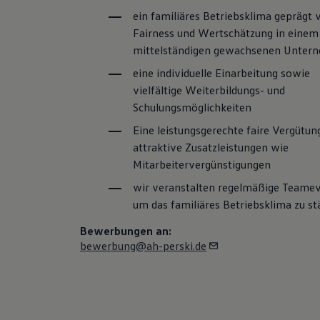
ein familiäres Betriebsklima geprägt 
Fairness und Wertschätzung in einem
mittelständigen gewachsenen Unter
eine individuelle Einarbeitung sowie
vielfältige Weiterbildungs- und
Schulungsmöglichkeiten
Eine leistungsgerechte faire Vergütun
attraktive Zusatzleistungen wie
Mitarbeitervergünstigungen
wir veranstalten regelmäßige Teame
um das familiäres Betriebsklima zu st
Bewerbungen an:
bewerbung@ah-perski.de