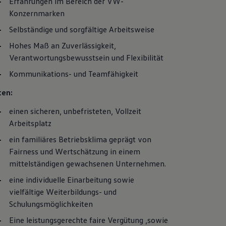
Erfahrungen im Bereich der VW-
Konzernmarken
Selbständige und sorgfältige Arbeitsweise
Hohes Maß an Zuverlässigkeit,
Verantwortungsbewusstsein und Flexibilität
Kommunikations- und Teamfähigkeit
ten:
einen sicheren, unbefristeten, Vollzeit
Arbeitsplatz
ein familiäres Betriebsklima geprägt von
Fairness und Wertschätzung in einem
mittelständigen gewachsenen Unternehmen.
eine individuelle Einarbeitung sowie
vielfältige Weiterbildungs- und
Schulungsmöglichkeiten
Eine leistungsgerechte faire Vergütung ,sowie