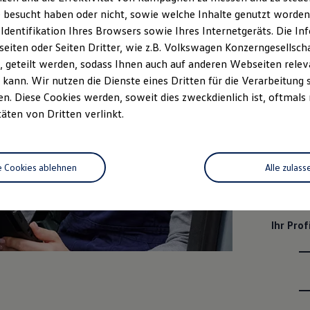
 besucht haben oder nicht, sowie welche Inhalte genutzt worden s
Ihre Au
 Identifikation Ihres Browsers sowie Ihres Internetgeräts. Die 
iten oder Seiten Dritter, wie z.B. Volkswagen Konzerngesellsch
 geteilt werden, sodass Ihnen auch auf anderen Webseiten rel
kann. Wir nutzen die Dienste eines Dritten für die Verarbeitung 
. Diese Cookies werden, soweit dies zweckdienlich ist, oftmals
täten von Dritten verlinkt.
e Cookies ablehnen
Alle zulass
Ihr Profi