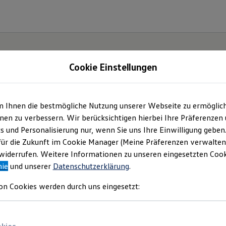
Cookie Einstellungen
m Ihnen die bestmögliche Nutzung unserer Webseite zu ermöglic
haus
en zu verbessern. Wir berücksichtigen hierbei Ihre Präferenzen
cs und Personalisierung nur, wenn Sie uns Ihre Einwilligung geben
für die Zukunft im Cookie Manager (Meine Präferenzen verwalten)
iderrufen. Weitere Informationen zu unseren eingesetzten Cooki
nie
und unserer
Datenschutzerklärung
.
on Cookies werden durch uns eingesetzt: