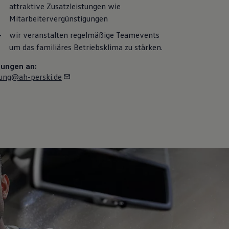
attraktive Zusatzleistungen wie
Mitarbeitervergünstigungen
wir veranstalten regelmäßige Teamevents
um das familiäres Betriebsklima zu stärken.
ungen an:
ung@ah-perski.de