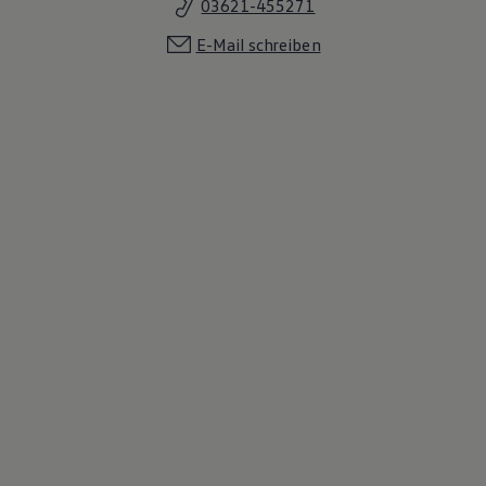
03621-455271
E-Mail schreiben