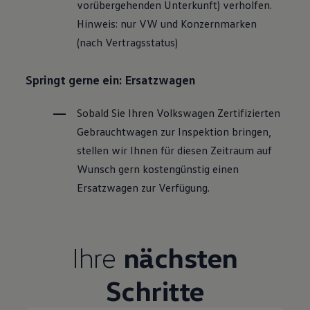
vorübergehenden Unterkunft) verholfen.
Hinweis: nur VW und Konzernmarken
(nach Vertragsstatus)
Springt gerne ein: Ersatzwagen
Sobald Sie Ihren
Volkswagen
Zertifizierten
Gebrauchtwagen
zur Inspektion bringen,
stellen wir Ihnen für diesen Zeitraum auf
Wunsch gern kostengünstig einen
Ersatzwagen zur Verfügung.
Ihre
nächsten
Schritte