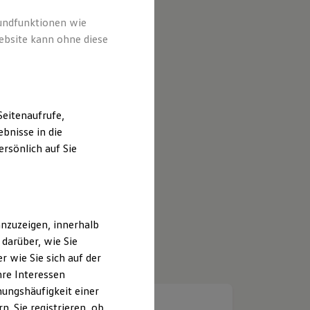
rundfunktionen wie
ebsite kann ohne diese
eitenaufrufe,
bnisse in die
rsönlich auf Sie
nzuzeigen, innerhalb
darüber, wie Sie
 wie Sie sich auf der
hre Interessen
ungshäufigkeit einer
. Sie registrieren, ob