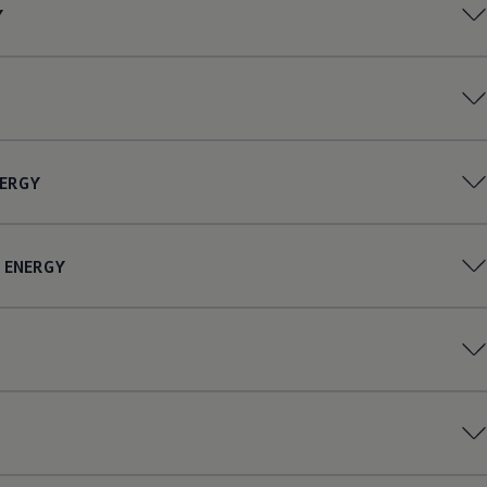
Y
ERGY
ENERGY