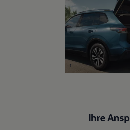
1
Ihre Ans