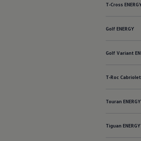
T‑Cross
ENERG
Golf
ENERGY
Golf
Variant
EN
T‑Roc
Cabriolet
Touran
ENERGY
Tiguan
ENERGY