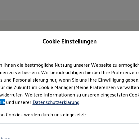
Cookie Einstellungen
m Ihnen die bestmögliche Nutzung unserer Webseite zu ermöglic
en zu verbessern. Wir berücksichtigen hierbei Ihre Präferenzen
cs und Personalisierung nur, wenn Sie uns Ihre Einwilligung geben
für die Zukunft im Cookie Manager (Meine Präferenzen verwalten)
iderrufen. Weitere Informationen zu unseren eingesetzten Cooki
nie
und unserer
Datenschutzerklärung
.
on Cookies werden durch uns eingesetzt: