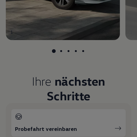
1
1
Ihre
nächsten
Schritte
Probefahrt vereinbaren