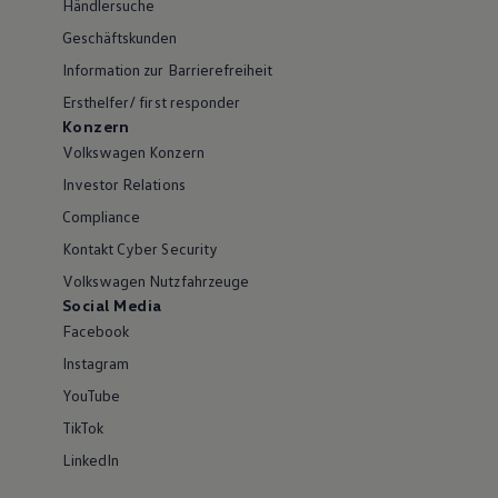
Händlersuche
Geschäftskunden
Information zur Barrierefreiheit
Ersthelfer/ first responder
Konzern
Volkswagen Konzern
Investor Relations
Compliance
Kontakt Cyber Security
Volkswagen Nutzfahrzeuge
Social Media
Facebook
Instagram
YouTube
TikTok
LinkedIn