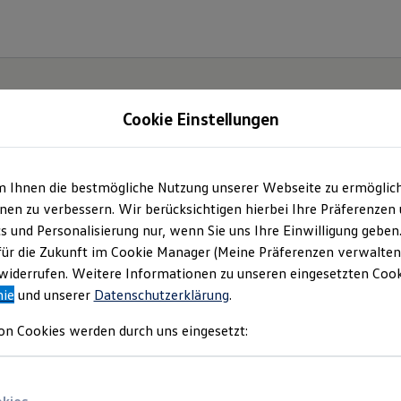
Cookie Einstellungen
m Ihnen die bestmögliche Nutzung unserer Webseite zu ermöglic
en zu verbessern. Wir berücksichtigen hierbei Ihre Präferenzen
cs und Personalisierung nur, wenn Sie uns Ihre Einwilligung geben
r ID.3
für die Zukunft im Cookie Manager (Meine Präferenzen verwalten)
iderrufen. Weitere Informationen zu unseren eingesetzten Cooki
nie
und unserer
Datenschutzerklärung
.
on Cookies werden durch uns eingesetzt: