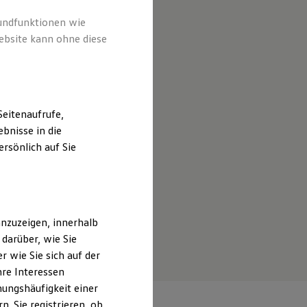
rundfunktionen wie
ebsite kann ohne diese
eitenaufrufe,
bnisse in die
rsönlich auf Sie
nzuzeigen, innerhalb
darüber, wie Sie
 wie Sie sich auf der
hre Interessen
ungshäufigkeit einer
. Sie registrieren, ob