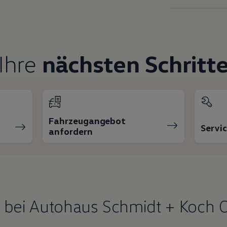
Ihre
nächsten Schritt
Fahrzeugangebot
Servi
anfordern
bei Autohaus Schmidt + Koch 