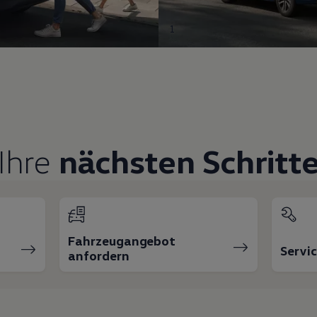
1
Ihre
nächsten Schritt
Fahrzeugangebot
Servi
anfordern