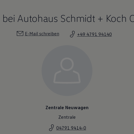
bei Autohaus Schmidt + Koch 
E-Mail schreiben
+49 4791 94140
Zentrale Neuwagen
Zentrale
04791 9414-0