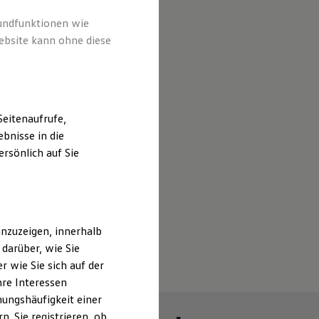
rundfunktionen wie
ebsite kann ohne diese
eitenaufrufe,
bnisse in die
rsönlich auf Sie
nzuzeigen, innerhalb
darüber, wie Sie
 wie Sie sich auf der
hre Interessen
ungshäufigkeit einer
. Sie registrieren, ob