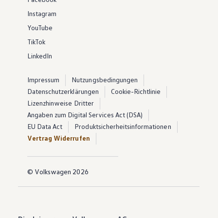
Instagram
YouTube
TikTok
LinkedIn
Impressum
Nutzungsbedingungen
Datenschutzerklärungen
Cookie-Richtlinie
Lizenzhinweise Dritter
Angaben zum Digital Services Act (DSA)
EU Data Act
Produktsicherheitsinformationen
Vertrag Widerrufen
© Volkswagen 2026