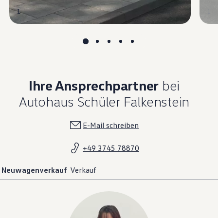
1
1
Ihre Ansprechpartner
bei
Autohaus Schüler Falkenstein
E-Mail schreiben
+49 3745 78870
Neuwagenverkauf
Verkauf