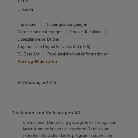
TikTok
LinkedIn
Impressum
Nutzungsbedingungen
Datenschutzerklärungen
Cookie-Richtlinie
Lizenzhinweise Dritter
Angaben zum Digital Services Act (DSA)
EU Data Act
Produktsicherheitsinformationen
Vertrag Widerrufen
© Volkswagen 2026
Disclaimer von Volkswagen AG
Die in dieser Darstellung gezeigten Fahrzeuge und
Ausstattungen können in einzelnen Details vom
aktuellen deutschen Lieferprogramm abweichen.