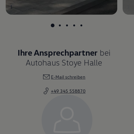
1
1
Ihre Ansprechpartner
bei
Autohaus Stoye Halle
E-Mail schreiben
+49 345 558870